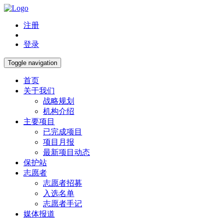
注册
登录
Toggle navigation
首页
关于我们
战略规划
机构介绍
主要项目
已完成项目
项目月报
最新项目动态
保护站
志愿者
志愿者招募
入选名单
志愿者手记
媒体报道