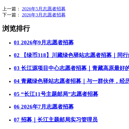
上一篇：
2026年5月志愿者招募
下一篇：
2026年3月志愿者招募
浏览排行
01
2026年9月志愿者招募
02
【绿币318】川藏绿色驿站志愿者招募｜同
03
长江源项目中心志愿者招募｜青藏高原最好
04
青藏绿色驿站志愿者招募｜与一群伙伴，经
05
“长江11号主题邮局”志愿者招募
06
2026年7月志愿者招募
07
招募｜长江主题邮局实习管理员