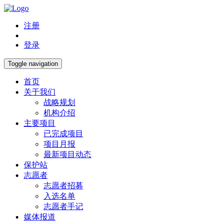
注册
登录
Toggle navigation
首页
关于我们
战略规划
机构介绍
主要项目
已完成项目
项目月报
最新项目动态
保护站
志愿者
志愿者招募
入选名单
志愿者手记
媒体报道