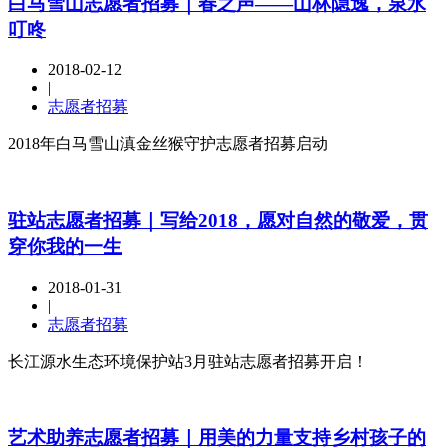
白马雪山志愿者招募｜春之声——山林隐逸，泉水
叮咚
2018-02-12
|
志愿者招募
2018年白马雪山滇金丝猴守护志愿者招募启动
驻站志愿者招募｜写给2018，愿对自然的敬爱，贯
穿你我的一生
2018-01-31
|
志愿者招募
长江源水生态环境保护站3月驻站志愿者招募开启！
艺术助养志愿者招募｜用美的力量支持乡村孩子的