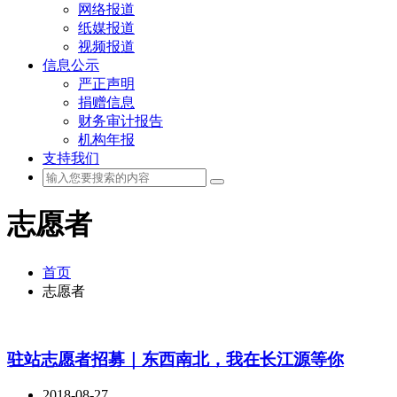
网络报道
纸媒报道
视频报道
信息公示
严正声明
捐赠信息
财务审计报告
机构年报
支持我们
志愿者
首页
志愿者
驻站志愿者招募｜东西南北，我在长江源等你
2018-08-27