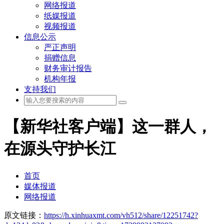
网络报道
纸媒报道
视频报道
信息公示
严正声明
捐赠信息
财务审计报告
机构年报
支持我们
【新华社客户端】这一群人，
在源头守护长江
首页
媒体报道
网络报道
原文链接：
https://h.xinhuaxmt.com/vh512/share/12251742?