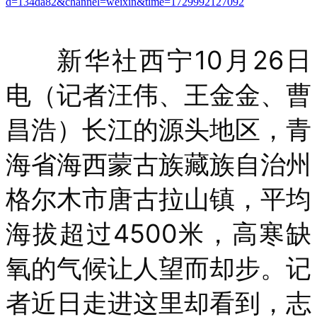
d=134da82&channel=weixin&time=1729992127092
新华社西宁10月26日
电（记者汪伟、王金金、曹
昌浩）长江的源头地区，青
海省海西蒙古族藏族自治州
格尔木市唐古拉山镇，平均
海拔超过4500米，高寒缺
氧的气候让人望而却步。记
者近日走进这里却看到，志