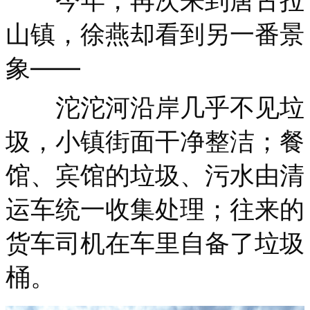
山镇，徐燕却看到另一番景
象——
沱沱河沿岸几乎不见垃
圾，小镇街面干净整洁；餐
馆、宾馆的垃圾、污水由清
运车统一收集处理；往来的
货车司机在车里自备了垃圾
桶。