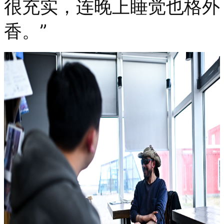
很充实，连晚上睡觉也格外
香。”