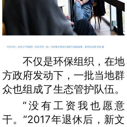
5月25日，在长江1号邮局，吐旦旦巴（右）与访客分享自己保护江源的故事。新华社记者 张龙 摄
不仅是环保组织，在地
方政府发动下，一批当地群
众也组成了生态管护队伍。
“没有工资我也愿意
干。”2017年退休后，新文