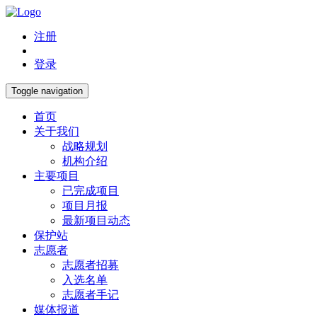
注册
登录
Toggle navigation
首页
关于我们
战略规划
机构介绍
主要项目
已完成项目
项目月报
最新项目动态
保护站
志愿者
志愿者招募
入选名单
志愿者手记
媒体报道