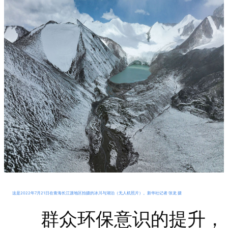
这是2022年7月21日在青海长江源地区拍摄的冰川与湖泊（无人机照片）。新华社记者 张龙 摄
群众环保意识的提升，