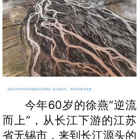
这是2024年5月26日拍摄的沱沱河风光（无人机照片）。新华社记者 张龙 摄
今年60岁的徐燕“逆流
而上”，从长江下游的江苏
省无锡市，来到长江源头的