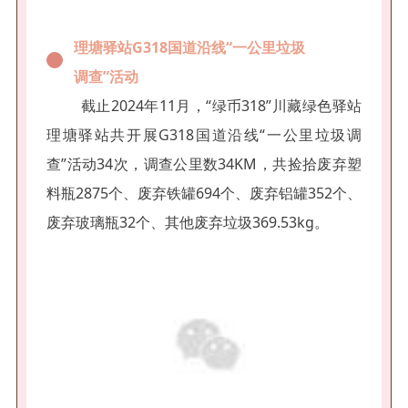
理塘驿站G318国道沿线“一公里垃圾
调查”活动
截止2024年11月，“绿币318”川藏绿色驿站
理塘驿站共开展G318国道沿线“一公里垃圾调
查”活动34次，调查公里数34KM，共捡拾废弃塑
料瓶2875个、废弃铁罐694个、废弃铝罐352个、
废弃玻璃瓶32个、其他废弃垃圾369.53kg。