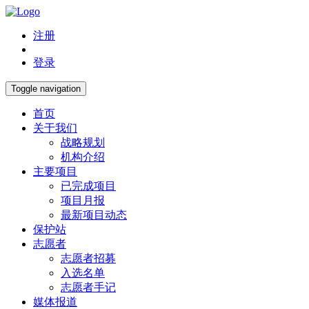
注册
登录
Toggle navigation
首页
关于我们
战略规划
机构介绍
主要项目
已完成项目
项目月报
最新项目动态
保护站
志愿者
志愿者招募
入选名单
志愿者手记
媒体报道