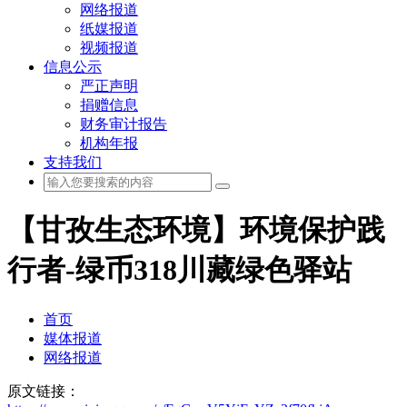
网络报道
纸媒报道
视频报道
信息公示
严正声明
捐赠信息
财务审计报告
机构年报
支持我们
【甘孜生态环境】环境保护践
行者-绿币318川藏绿色驿站
首页
媒体报道
网络报道
原文链接：