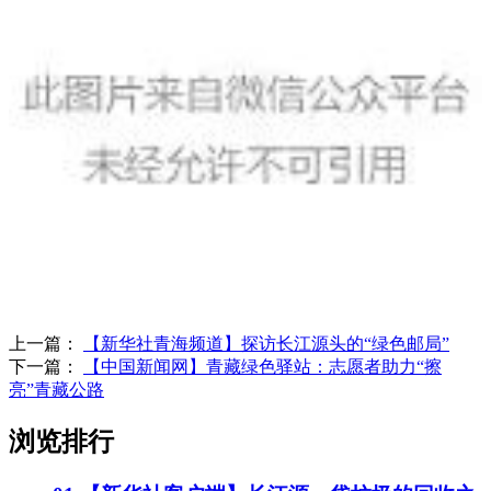
上一篇：
【新华社青海频道】探访长江源头的“绿色邮局”
下一篇：
【中国新闻网】青藏绿色驿站：志愿者助力“擦
亮”青藏公路
浏览排行