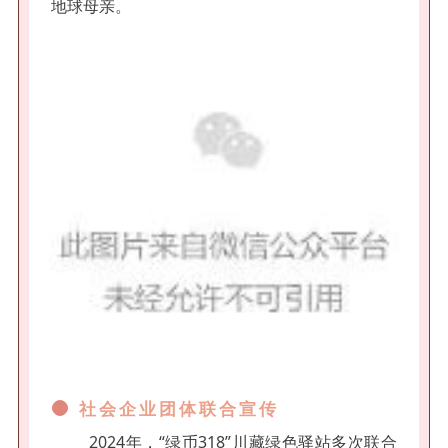
地球母亲。
社会企业团体联合宣传
2024年，“绿币318”川藏绿色驿站多次联合